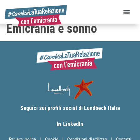
Emicrania e sonno
Seguici sui profili social di Lundbeck Italia
LinkedIn
Privacy policy
|
Cookie
|
Condizioni di utilizzo
|
Contatti